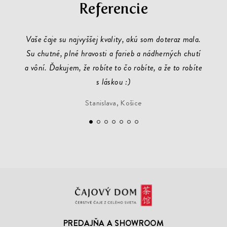
Referencie
Vaše čaje su najvyššej kvality, akú som doteraz mala.
Su chutné, plné hravosti a farieb a nádherných chutí
Ako vž
a vôní. Ďakujem, že robíte to čo robíte, a že to robíte
s láskou :)
Stanislava, Košice
Čajový
Dom
PREDAJŇA A SHOWROOM