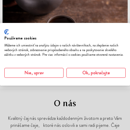
Používame cookies
Môžeme ich umiestniť na analýzu údajov o našich návštevníkoch, na zlepšenie našich
webových stránok, zobrazovanie prispôsobeného obsahu a na poskytovanie skvelého
Pu Erh
zážitku z webových stránok. Pre viac informácií o cookies používame otvorené nastavenia.
stáročiami overená tradícia pre prirodzenú
rovnováhu
Nie, uprav
Ok, pokračujte
O nás
Kvalitný čaj nás sprevádza každodenným životom a preto Vám
prinášame čaje, ktoré nás oslovili a sami radi pijeme. Čaje