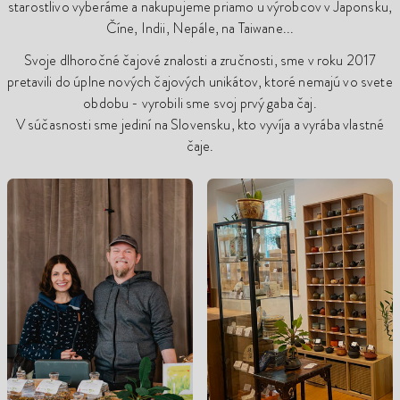
starostlivo vyberáme a nakupujeme priamo u výrobcov v Japonsku,
Číne, Indii, Nepále, na Taiwane...
Svoje dlhoročné čajové znalosti a zručnosti, sme v roku 2017
pretavili do úplne nových čajových unikátov, ktoré nemajú vo svete
obdobu - vyrobili sme svoj prvý gaba čaj.
V súčasnosti sme jediní na Slovensku, kto vyvíja a vyrába vlastné
čaje.