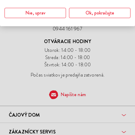
PREDAJŇA A SHOWROOM
Nie, uprav
Ok, pokračujte
Povraznícka 2, Bratislava
0944 161 967
OTVÁRACIE HODINY
Utorok: 14:00 - 18:00
Streda: 14:00 - 18:00
Štvrtok: 14:00 - 18:00
Počas sviatkov je predajňa zatvorená.
Napíšte nám
ČAJOVÝ DOM
ZÁKAZNÍCKY SERVIS