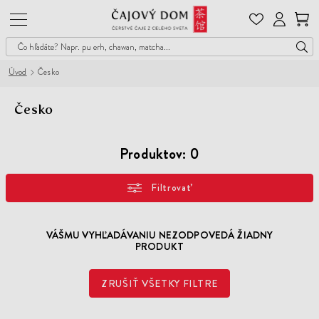
Čajový
Dom
Úvod
Česko
Česko
Produktov:
0
Filtrovať
VÁŠMU VYHĽADÁVANIU NEZODPOVEDÁ ŽIADNY
PRODUKT
ZRUŠIŤ VŠETKY FILTRE