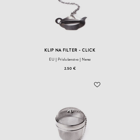
KLIP NA FILTER - CLICK
EU
Príslušenstvo
Nerez
2.50 €
ODOBER
DO
ZOZNAMU
ŽELANÍ