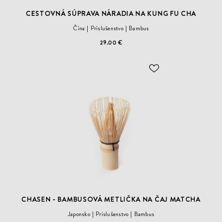
CESTOVNÁ SÚPRAVA NÁRADIA NA KUNG FU CHA
Čína
Príslušenstvo
Bambus
29.00 €
ODOBER
DO
ZOZNAMU
ŽELANÍ
CHASEN - BAMBUSOVÁ METLIČKA NA ČAJ MATCHA
Japonsko
Príslušenstvo
Bambus