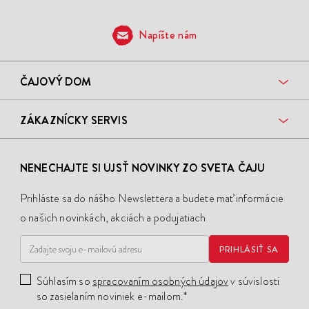
Napíšte nám
ČAJOVÝ DOM
ZÁKAZNÍCKY SERVIS
NENECHAJTE SI UJSŤ NOVINKY ZO SVETA ČAJU
Prihláste sa do nášho Newslettera a budete mať informácie
o našich novinkách, akciách a podujatiach
PRIHLÁSIŤ SA
Súhlasím so
spracovaním osobných údajov
v súvislosti
so zasielaním noviniek e-mailom.*