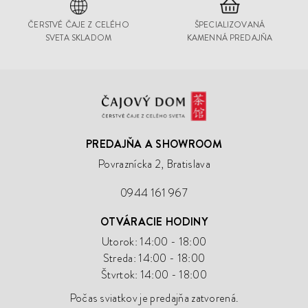
ČERSTVÉ ČAJE Z CELÉHO
ŠPECIALIZOVANÁ
SVETA SKLADOM
KAMENNÁ PREDAJŇA
Čajový
Dom
PREDAJŇA A SHOWROOM
Povraznícka 2, Bratislava
0944 161 967
OTVÁRACIE HODINY
Utorok: 14:00 - 18:00
Streda: 14:00 - 18:00
Štvrtok: 14:00 - 18:00
Počas sviatkov je predajňa zatvorená.