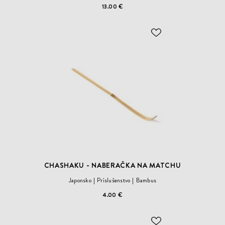
13.00 €
ODOBER
DO
ZOZNAMU
ŽELANÍ
CHASHAKU - NABERAČKA NA MATCHU
Japonsko
Príslušenstvo
Bambus
4.00 €
ODOBER