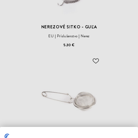
NEREZOVÉ SITKO - GUĽA
EU
Príslušenstvo
Nerez
5.30 €
ODOBER
DO
ZOZNAMU
ŽELANÍ