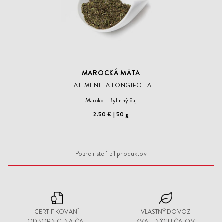
MAROCKÁ MÄTA
LAT. MENTHA LONGIFOLIA
Maroko
Bylinný čaj
2.50 €
50 g
Pozreli ste
1
z
1
produktov
CERTIFIKOVANÍ
VLASTNÝ DOVOZ
ODBORNÍCI NA ČAJ
KVALITNÝCH ČAJOV