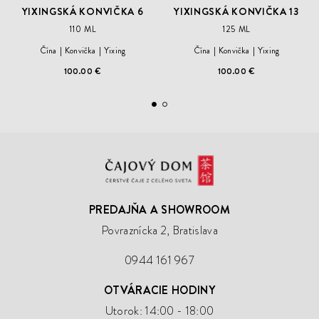
YIXINGSKÁ KONVIČKA 6
YIXINGSKÁ KONVIČKA 13
110 ML
125 ML
Čína
Konvička
Yixing
Čína
Konvička
Yixing
100.00 €
100.00 €
Čajový
Dom
PREDAJŇA A SHOWROOM
Povraznícka 2, Bratislava
0944 161 967
OTVÁRACIE HODINY
Utorok: 14:00 - 18:00