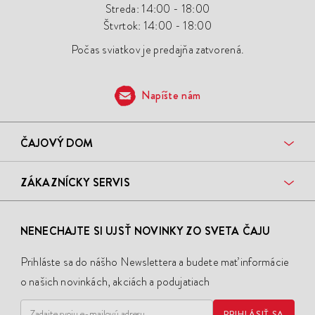
Streda: 14:00 - 18:00
Štvrtok: 14:00 - 18:00
Počas sviatkov je predajňa zatvorená.
Napíšte nám
ČAJOVÝ DOM
ZÁKAZNÍCKY SERVIS
NENECHAJTE SI UJSŤ NOVINKY ZO SVETA ČAJU
Prihláste sa do nášho Newslettera a budete mať informácie
o našich novinkách, akciách a podujatiach
PRIHLÁSIŤ SA