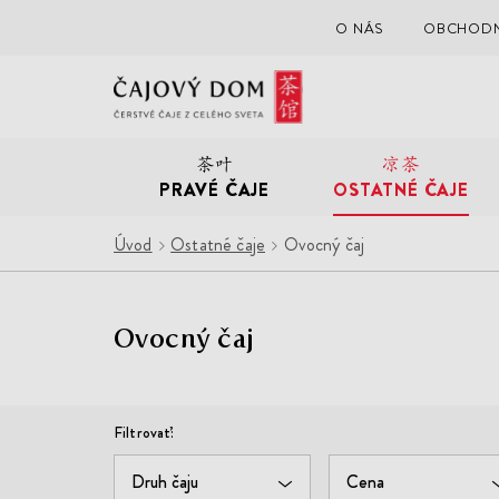
O NÁS
OBCHODN
Čajový
Dom
PRAVÉ ČAJE
OSTATNÉ ČAJE
Úvod
Ostatné čaje
Ovocný čaj
Ovocný čaj
Filtrovať
Druh čaju
Cena