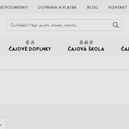
É PODMIENKY
DOPRAVA A PLATBA
BLOG
KONTAKT
ČAJOVÉ DOPLNKY
ČAJOVÁ ŠKOLA
ČA