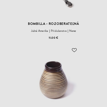
BOMBILLA - ROZOBERATEĽNÁ
Južná Amerika
Príslušenstvo
Nerez
11.00 €
ODOBER
DO
ZOZNAMU
ŽELANÍ