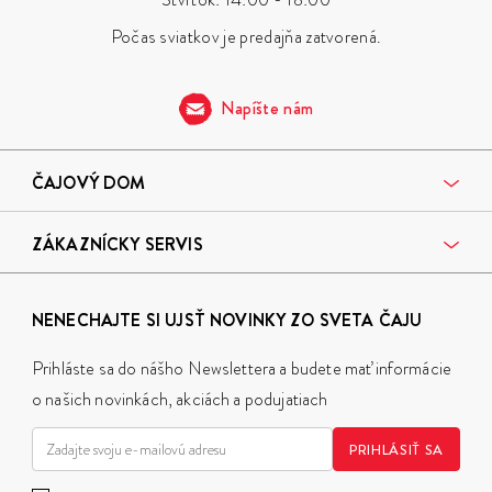
Počas sviatkov je predajňa zatvorená.
Napíšte nám
ČAJOVÝ DOM
ZÁKAZNÍCKY SERVIS
NENECHAJTE SI UJSŤ NOVINKY ZO SVETA ČAJU
Prihláste sa do nášho Newslettera a budete mať informácie
o našich novinkách, akciách a podujatiach
PRIHLÁSIŤ SA