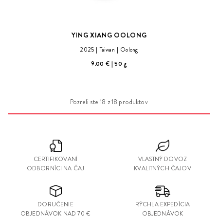
YING XIANG OOLONG
2025
Taiwan
Oolong
9.00 €
50 g
Pozreli ste
18
z
18
produktov
CERTIFIKOVANÍ
VLASTNÝ DOVOZ
ODBORNÍCI NA ČAJ
KVALITNÝCH ČAJOV
DORUČENIE
RÝCHLA EXPEDÍCIA
OBJEDNÁVOK NAD 70 €
OBJEDNÁVOK