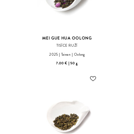
MEI GUE HUA OOLONG
TISÍCE RUŽÍ
2025
Taiwan
Oolong
7.00 €
50 g
ODOBER
DO
ZOZNAMU
ŽELANÍ