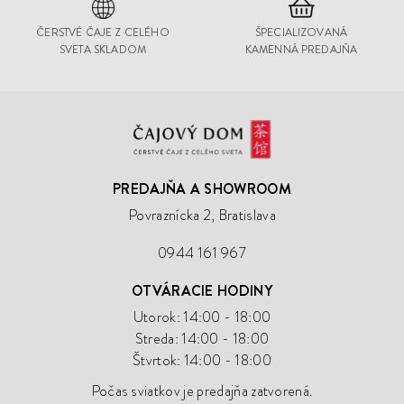
ČERSTVÉ ČAJE Z CELÉHO
ŠPECIALIZOVANÁ
SVETA SKLADOM
KAMENNÁ PREDAJŇA
Čajový
Dom
PREDAJŇA A SHOWROOM
Povraznícka 2, Bratislava
0944 161 967
OTVÁRACIE HODINY
Utorok: 14:00 - 18:00
Streda: 14:00 - 18:00
Štvrtok: 14:00 - 18:00
Počas sviatkov je predajňa zatvorená.