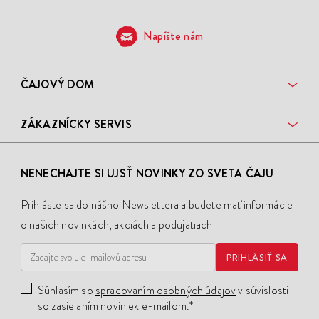
Napíšte nám
ČAJOVÝ DOM
ZÁKAZNÍCKY SERVIS
NENECHAJTE SI UJSŤ NOVINKY ZO SVETA ČAJU
Prihláste sa do nášho Newslettera a budete mať informácie
o našich novinkách, akciách a podujatiach
PRIHLÁSIŤ SA
Súhlasím so
spracovaním osobných údajov
v súvislosti
so zasielaním noviniek e-mailom.*