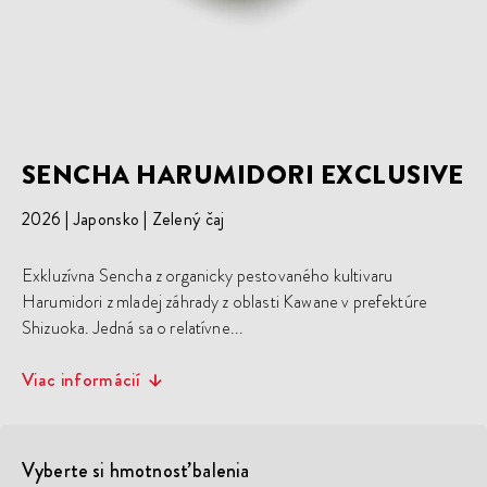
SENCHA HARUMIDORI EXCLUSIVE
2026
Japonsko
Zelený čaj
Exkluzívna Sencha z organicky pestovaného kultivaru
Harumidori z mladej záhrady z oblasti Kawane v prefektúre
Shizuoka. Jedná sa o relatívne...
Viac informácií
Vyberte si hmotnosť balenia