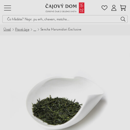
Čajový
Dom
Úvod
Pravé čaje
Sencha Harumidori Exclusive