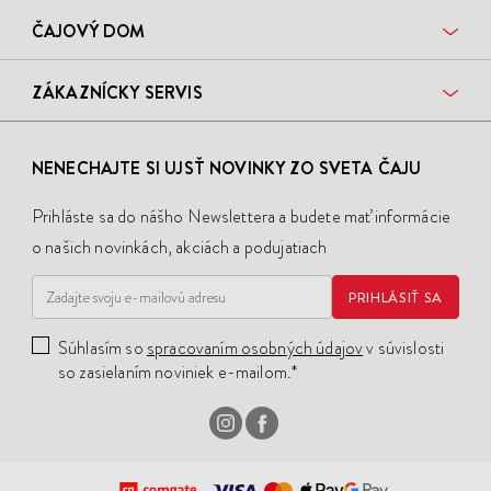
ČAJOVÝ DOM
ZÁKAZNÍCKY SERVIS
NENECHAJTE SI UJSŤ NOVINKY ZO SVETA ČAJU
Prihláste sa do nášho Newslettera a budete mať informácie
o našich novinkách, akciách a podujatiach
PRIHLÁSIŤ SA
Súhlasím so
spracovaním osobných údajov
v súvislosti
so zasielaním noviniek e-mailom.*