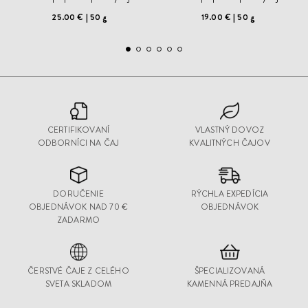
25.00 €
50 g
19.00 €
50 g
CERTIFIKOVANÍ
VLASTNÝ DOVOZ
ODBORNÍCI NA ČAJ
KVALITNÝCH ČAJOV
DORUČENIE
RÝCHLA EXPEDÍCIA
OBJEDNÁVOK NAD 70 €
OBJEDNÁVOK
ZADARMO
ČERSTVÉ ČAJE Z CELÉHO
ŠPECIALIZOVANÁ
SVETA SKLADOM
KAMENNÁ PREDAJŇA