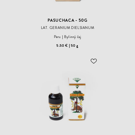
PASUCHACA - 50G
LAT. GERANIUM DIELSIANUM
Peru
Bylinný čaj
5.50 €
50 g
ODOBER
DO
ZOZNAMU
ŽELANÍ