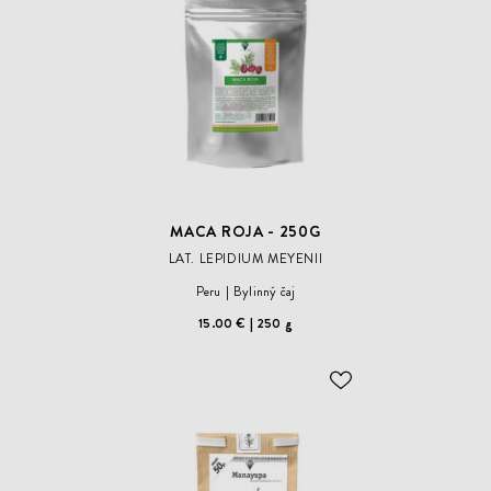
ŽELANÍ
MACA ROJA - 250G
LAT. LEPIDIUM MEYENII
Peru
Bylinný čaj
15.00 €
250 g
ODOBER
DO
ZOZNAMU
ŽELANÍ