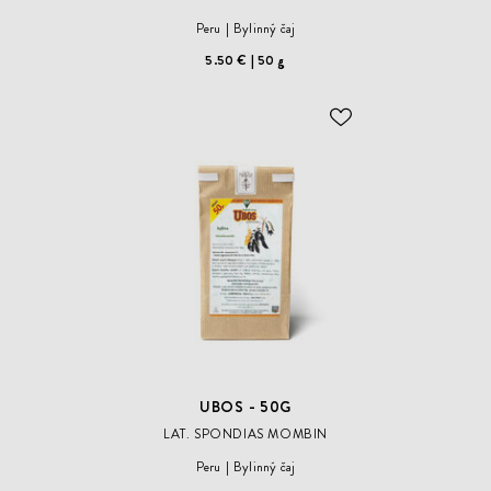
Peru
Bylinný čaj
5.50 €
50 g
ODOBER
DO
ZOZNAMU
ŽELANÍ
UBOS - 50G
LAT. SPONDIAS MOMBIN
Peru
Bylinný čaj