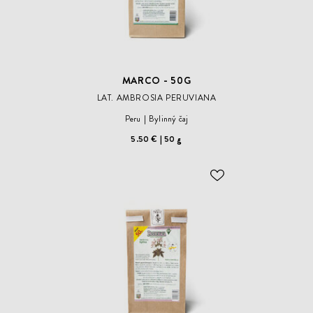
MARCO - 50G
LAT. AMBROSIA PERUVIANA
Peru
Bylinný čaj
5.50 €
50 g
ODOBER
DO
ZOZNAMU
ŽELANÍ