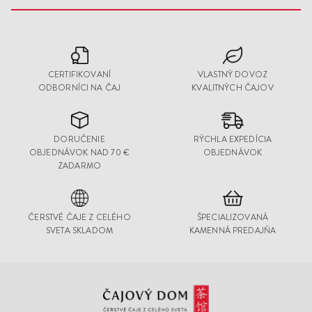
CERTIFIKOVANÍ
VLASTNÝ DOVOZ
ODBORNÍCI NA ČAJ
KVALITNÝCH ČAJOV
DORUČENIE
RÝCHLA EXPEDÍCIA
OBJEDNÁVOK NAD 70 €
OBJEDNÁVOK
ZADARMO
ČERSTVÉ ČAJE Z CELÉHO
ŠPECIALIZOVANÁ
SVETA SKLADOM
KAMENNÁ PREDAJŇA
Čajový
Dom