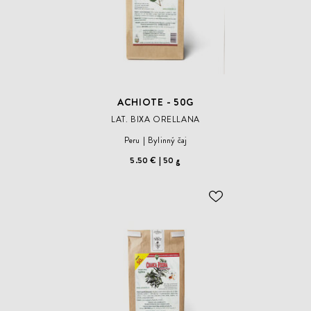
ACHIOTE - 50G
LAT. BIXA ORELLANA
Peru
Bylinný čaj
5.50 €
50 g
ODOBER
DO
ZOZNAMU
ŽELANÍ