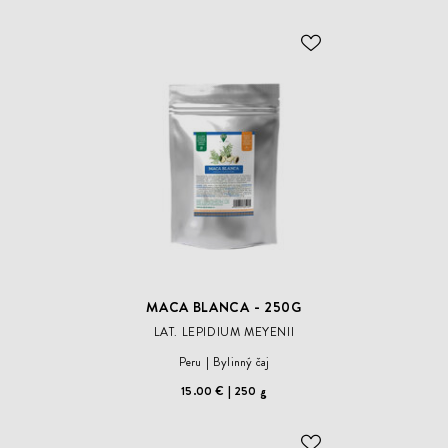
ODOBER
DO
ZOZNAMU
ŽELANÍ
MACA BLANCA - 250G
LAT. LEPIDIUM MEYENII
Peru
Bylinný čaj
15.00 €
250 g