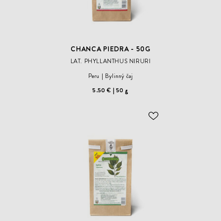
CHANCA PIEDRA - 50G
LAT. PHYLLANTHUS NIRURI
Peru
Bylinný čaj
5.50 €
50 g
ODOBER
DO
ZOZNAMU
ŽELANÍ