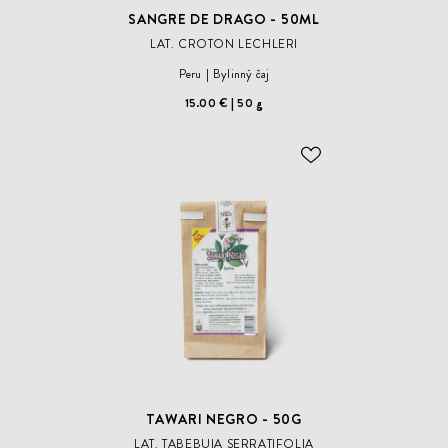
SANGRE DE DRAGO - 50ML
LAT. CROTON LECHLERI
Peru
Bylinný čaj
15.00 €
50 g
ODOBER
DO
ZOZNAMU
ŽELANÍ
TAWARI NEGRO - 50G
LAT. TABEBUIA SERRATIFOLIA