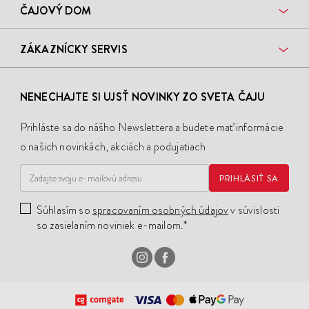
ČAJOVÝ DOM
ZÁKAZNÍCKY SERVIS
NENECHAJTE SI UJSŤ NOVINKY ZO SVETA ČAJU
Prihláste sa do nášho Newslettera a budete mať informácie
o našich novinkách, akciách a podujatiach
PRIHLÁSIŤ SA
Súhlasím so
spracovaním osobných údajov
v súvislosti
so zasielaním noviniek e-mailom.*