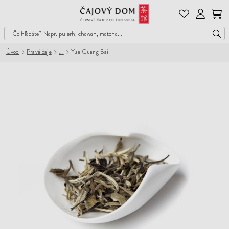
Čajový
Dom
Úvod
Pravé čaje
Yue Guang Bai