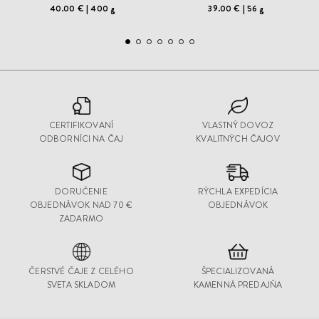
40.00 €
400 g
39.00 €
56 g
CERTIFIKOVANÍ
VLASTNÝ DOVOZ
ODBORNÍCI NA ČAJ
KVALITNÝCH ČAJOV
DORUČENIE
RÝCHLA EXPEDÍCIA
OBJEDNÁVOK NAD 70 €
OBJEDNÁVOK
ZADARMO
ČERSTVÉ ČAJE Z CELÉHO
ŠPECIALIZOVANÁ
SVETA SKLADOM
KAMENNÁ PREDAJŇA