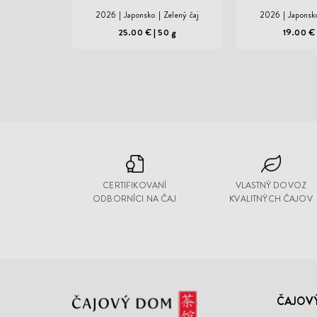
2026
Japonsko
Zelený čaj
2026
Japonsk
25.00 €
50 g
19.00 
CERTIFIKOVANÍ
VLASTNÝ DOVOZ
ODBORNÍCI NA ČAJ
KVALITNÝCH ČAJOV
Čajový
ČAJOV
Dom