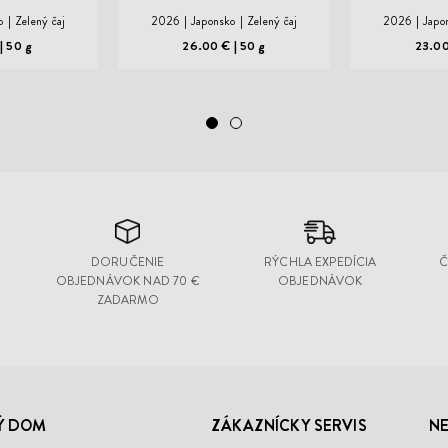
o
Zelený čaj
2026
Japonsko
Zelený čaj
2026
Japo
€
50 g
26.00 €
50 g
23.0
DORUČENIE
RÝCHLA EXPEDÍCIA
Č
OBJEDNÁVOK NAD 70 €
OBJEDNÁVOK
ZADARMO
Ý DOM
ZÁKAZNÍCKY SERVIS
NE