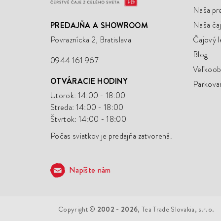
Naša pr
Naša čaj
PREDAJŇA A SHOWROOM
Povraznícka 2, Bratislava
Čajový l
Blog
0944 161 967
Veľkoo
OTVÁRACIE HODINY
Parkova
Utorok: 14:00 - 18:00
Streda: 14:00 - 18:00
Štvrtok: 14:00 - 18:00
Počas sviatkov je predajňa zatvorená.
Napíšte nám
Copyright ©
2002 - 2026
, Tea Trade Slovakia, s.r.o.