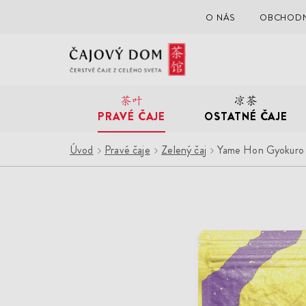
O NÁS
OBCHODN
Čajový
Dom
PRAVÉ ČAJE
OSTATNÉ ČAJE
Úvod
Pravé čaje
Zelený čaj
Yame Hon Gyokuro