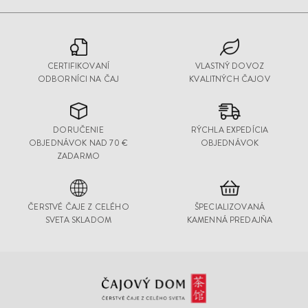
CERTIFIKOVANÍ
VLASTNÝ DOVOZ
ODBORNÍCI NA ČAJ
KVALITNÝCH ČAJOV
DORUČENIE
RÝCHLA EXPEDÍCIA
OBJEDNÁVOK NAD 70 €
OBJEDNÁVOK
ZADARMO
ČERSTVÉ ČAJE Z CELÉHO
ŠPECIALIZOVANÁ
SVETA SKLADOM
KAMENNÁ PREDAJŇA
Čajový
Dom