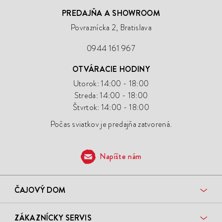
PREDAJŇA A SHOWROOM
Povraznícka 2, Bratislava
0944 161 967
OTVÁRACIE HODINY
Utorok: 14:00 - 18:00
Streda: 14:00 - 18:00
Štvrtok: 14:00 - 18:00
Počas sviatkov je predajňa zatvorená.
Napíšte nám
ČAJOVÝ DOM
ZÁKAZNÍCKY SERVIS