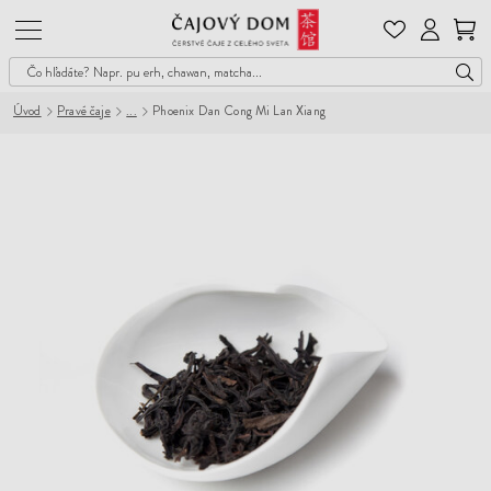
Čajový
Dom
Úvod
Pravé čaje
Phoenix Dan Cong Mi Lan Xiang