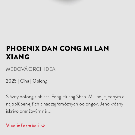
PHOENIX DAN CONG MI LAN
XIANG
MEDOVÁ ORCHIDEA
2025
Čína
Oolong
Slávny oolong z oblasti Feng Huang Shan. Mi Lan je jedným z
najobľúbenejších a naozaj famóznych oolongov. Jeho krásny
iskrivo oranžovým nál...
Viac informácií