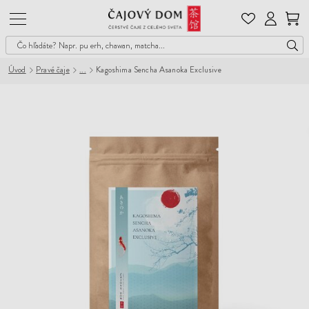
Čajový
Dom
Úvod
Pravé čaje
Kagoshima Sencha Asanoka Exclusive