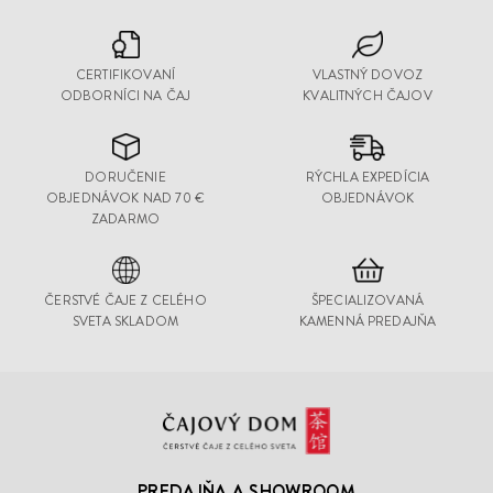
CERTIFIKOVANÍ
VLASTNÝ DOVOZ
ODBORNÍCI NA ČAJ
KVALITNÝCH ČAJOV
DORUČENIE
RÝCHLA EXPEDÍCIA
OBJEDNÁVOK NAD 70 €
OBJEDNÁVOK
ZADARMO
ČERSTVÉ ČAJE Z CELÉHO
ŠPECIALIZOVANÁ
SVETA SKLADOM
KAMENNÁ PREDAJŇA
Čajový
Dom
PREDAJŇA A SHOWROOM