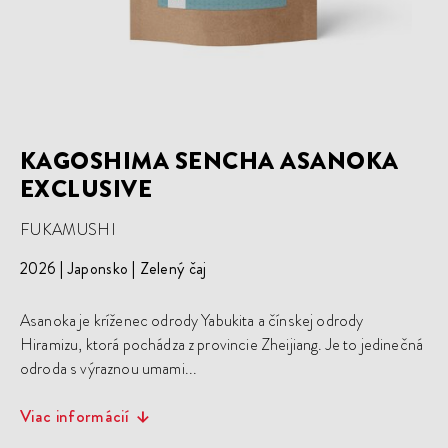
KAGOSHIMA SENCHA ASANOKA
EXCLUSIVE
FUKAMUSHI
2026
Japonsko
Zelený čaj
Asanoka je kríženec odrody Yabukita a čínskej odrody
Hiramizu, ktorá pochádza z provincie Zheijiang. Je to jedinečná
odroda s výraznou umami...
Viac informácií