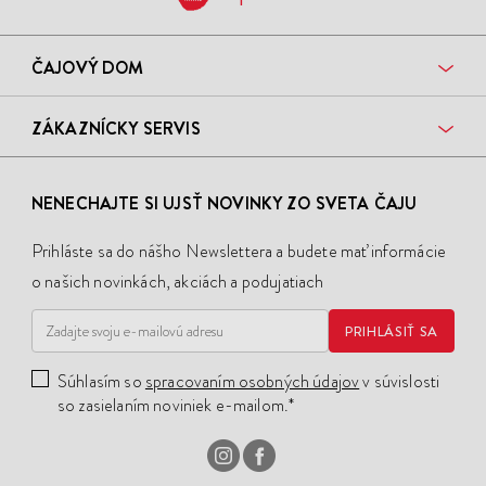
ČAJOVÝ DOM
ZÁKAZNÍCKY SERVIS
NENECHAJTE SI UJSŤ NOVINKY ZO SVETA ČAJU
Prihláste sa do nášho Newslettera a budete mať informácie
o našich novinkách, akciách a podujatiach
PRIHLÁSIŤ SA
Súhlasím so
spracovaním osobných údajov
v súvislosti
so zasielaním noviniek e-mailom.*