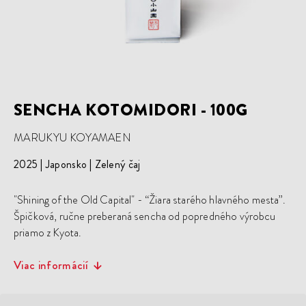
SENCHA KOTOMIDORI - 100G
MARUKYU KOYAMAEN
2025
Japonsko
Zelený čaj
"Shining of the Old Capital" - “Žiara starého hlavného mesta”.
Špičková, ručne preberaná sencha od popredného výrobcu
priamo z Kyota.
Viac informácií