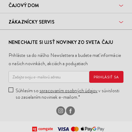
ČAJOVÝ DOM
ZÁKAZNÍCKY SERVIS
NENECHAJTE SI UJSŤ NOVINKY ZO SVETA ČAJU
Prihláste sa do nášho Newslettera a budete mať informácie
o našich novinkách, akciách a podujatiach
PRIHLÁSIŤ SA
Súhlasím so
spracovaním osobných údajov
v súvislosti
so zasielaním noviniek e-mailom.*