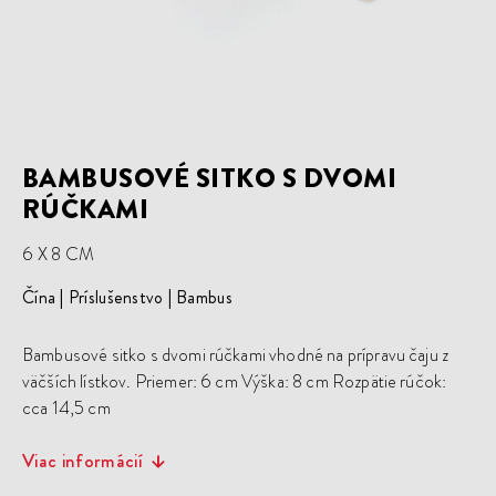
BAMBUSOVÉ SITKO S DVOMI
RÚČKAMI
6 X 8 CM
Čína
Príslušenstvo
Bambus
Bambusové sitko s dvomi rúčkami vhodné na prípravu čaju z
väčších lístkov. Priemer: 6 cm Výška: 8 cm Rozpätie rúčok:
cca 14,5 cm
Viac informácií