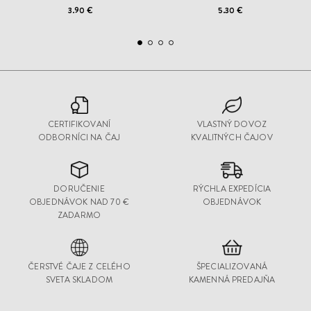
3.90 €
5.30 €
CERTIFIKOVANÍ
VLASTNÝ DOVOZ
ODBORNÍCI NA ČAJ
KVALITNÝCH ČAJOV
DORUČENIE
RÝCHLA EXPEDÍCIA
OBJEDNÁVOK NAD 70 €
OBJEDNÁVOK
ZADARMO
ČERSTVÉ ČAJE Z CELÉHO
ŠPECIALIZOVANÁ
SVETA SKLADOM
KAMENNÁ PREDAJŇA