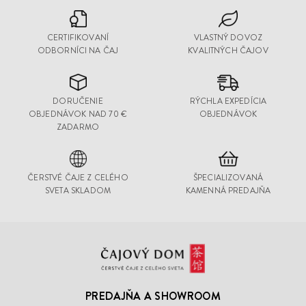
CERTIFIKOVANÍ
VLASTNÝ DOVOZ
ODBORNÍCI NA ČAJ
KVALITNÝCH ČAJOV
DORUČENIE
RÝCHLA EXPEDÍCIA
OBJEDNÁVOK NAD 70 €
OBJEDNÁVOK
ZADARMO
ČERSTVÉ ČAJE Z CELÉHO
ŠPECIALIZOVANÁ
SVETA SKLADOM
KAMENNÁ PREDAJŇA
Čajový
Dom
PREDAJŇA A SHOWROOM