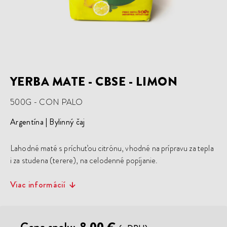
YERBA MATE - CBSE - LIMON
500G - CON PALO
Argentína
Bylinný čaj
Lahodné maté s príchuťou citrónu, vhodné na prípravu za tepla
i za studena (terere), na celodenné popíjanie.
Viac informácií