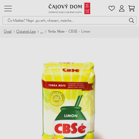
Čajový
Dom
Úvod
Ostatné čaje
Yerba Mate - CBSE - Limon