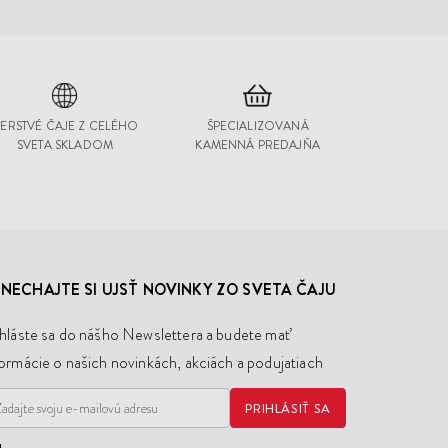
ERSTVÉ ČAJE Z CELÉHO
ŠPECIALIZOVANÁ
SVETA SKLADOM
KAMENNÁ PREDAJŇA
NECHAJTE SI UJSŤ NOVINKY ZO SVETA ČAJU
ihláste sa do nášho Newslettera a budete mať
formácie o našich novinkách, akciách a podujatiach
PRIHLÁSIŤ SA