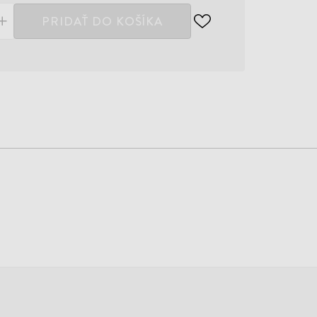
PRIDAŤ DO KOŠÍKA
ODOBER
DO
ZOZNAMU
ŽELANÍ