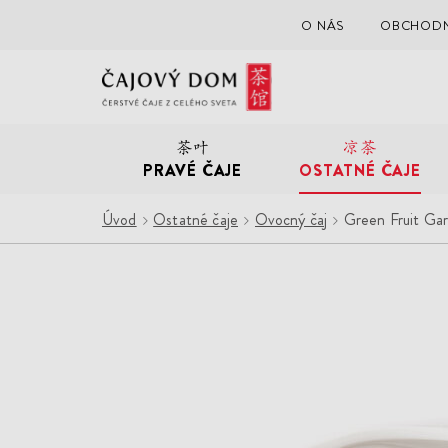
O NÁS
OBCHODN
Čajový
Dom
PRAVÉ ČAJE
OSTATNÉ ČAJE
Úvod
Ostatné čaje
Ovocný čaj
Green Fruit Ga