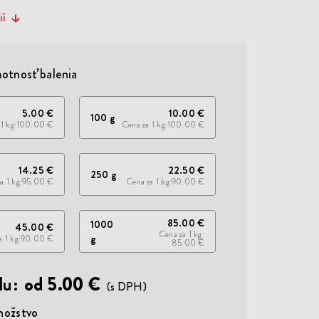
ií
otnosť balenia
5.00 €
10.00 €
100 g
1 kg
100.00 €
Cena za 1 kg
100.00 €
14.25 €
22.50 €
250 g
a 1 kg
95.00 €
Cena za 1 kg
90.00 €
85.00 €
1000
45.00 €
Cena za 1 kg
g
a 1 kg
90.00 €
85.00 €
lu:
od 5.00 €
(s DPH)
nožstvo