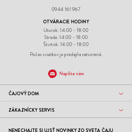
0944 161 967
OTVÁRACIE HODINY
Utorok: 14:00 - 18:00
Streda: 14:00 - 18:00
Štvrtok: 14:00 - 18:00
Počas sviatkov je predajňa zatvorená.
Napíšte nám
ČAJOVÝ DOM
ZÁKAZNÍCKY SERVIS
NENECHAJTE SI UJSŤ NOVINKY ZO SVETA ČAJU