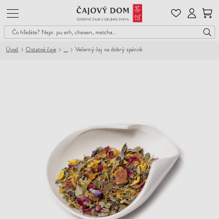
Čajový
Dom
Úvod
Ostatné čaje
Večerný čaj na dobrý spánok