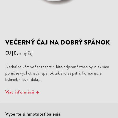
VEČERNÝ ČAJ NA DOBRÝ SPÁNOK
EU
Bylinný čaj
Nedarí sa vám večer zaspať ? Táto príjemná zmes byliniek vám
pomôže vychutnať si spánok tak ako sa patrí. Kombinácia
byliniek - levanduľa,...
Viac informácií
Vyberte si hmotnosť balenia