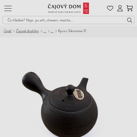
Čajový
Dom
Úvod
Čajové doplnky
Kyusu Tokoname 31