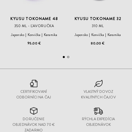
KYUSU TOKONAME 48
KYUSU TOKONAME 32
350 ML - ĽAVORUČKA
310 ML
Japonsko
Konvička
Keramika
Japonsko
Konvička
Keramika
95.00 €
80.00 €
CERTIFIKOVANÍ
VLASTNÝ DOVOZ
ODBORNÍCI NA ČAJ
KVALITNÝCH ČAJOV
DORUČENIE
RÝCHLA EXPEDÍCIA
OBJEDNÁVOK NAD 70 €
OBJEDNÁVOK
ZADARMO