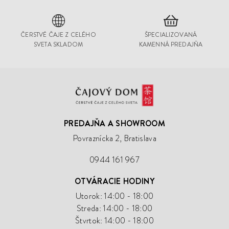
ČERSTVÉ ČAJE Z CELÉHO
ŠPECIALIZOVANÁ
SVETA SKLADOM
KAMENNÁ PREDAJŇA
Čajový
Dom
PREDAJŇA A SHOWROOM
Povraznícka 2, Bratislava
0944 161 967
OTVÁRACIE HODINY
Utorok: 14:00 - 18:00
Streda: 14:00 - 18:00
Štvrtok: 14:00 - 18:00