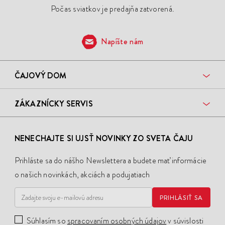
Počas sviatkov je predajňa zatvorená.
Napíšte nám
ČAJOVÝ DOM
ZÁKAZNÍCKY SERVIS
NENECHAJTE SI UJSŤ NOVINKY ZO SVETA ČAJU
Prihláste sa do nášho Newslettera a budete mať informácie
o našich novinkách, akciách a podujatiach
PRIHLÁSIŤ SA
Súhlasím so
spracovaním osobných údajov
v súvislosti