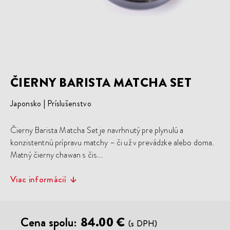
ČIERNY BARISTA MATCHA SET
Japonsko
Príslušenstvo
Čierny Barista Matcha Set je navrhnutý pre plynulú a
konzistentnú prípravu matchy – či už v prevádzke alebo doma.
Matný čierny chawan s čis...
Viac informácií
Cena spolu:
84.00 €
(s DPH)