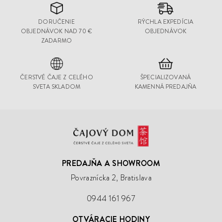
DORUČENIE
RÝCHLA EXPEDÍCIA
OBJEDNÁVOK NAD 70 €
OBJEDNÁVOK
ZADARMO
ČERSTVÉ ČAJE Z CELÉHO
ŠPECIALIZOVANÁ
SVETA SKLADOM
KAMENNÁ PREDAJŇA
Čajový
Dom
PREDAJŇA A SHOWROOM
Povraznícka 2, Bratislava
0944 161 967
OTVÁRACIE HODINY