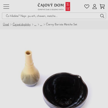
Čajový
Dom
Úvod
Čajové doplnky
Čierny Barista Matcha Set